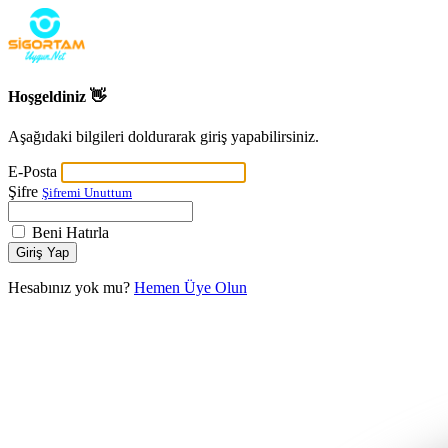
Hoşgeldiniz 👋
Aşağıdaki bilgileri doldurarak giriş yapabilirsiniz.
E-Posta
Şifre
Şifremi Unuttum
Beni Hatırla
Giriş Yap
Hesabınız yok mu?
Hemen Üye Olun