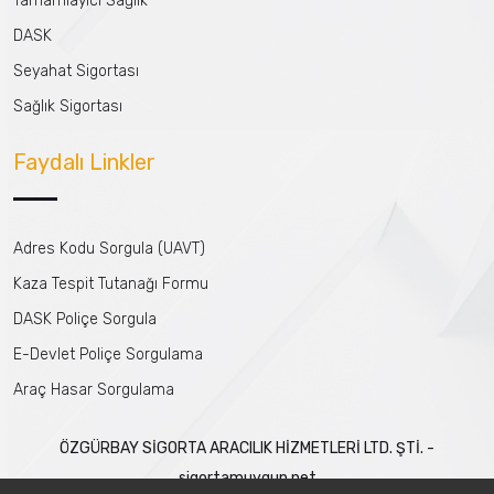
Tamamlayıcı Sağlık
DASK
Seyahat Sigortası
Sağlık Sigortası
Faydalı Linkler
Adres Kodu Sorgula (UAVT)
Kaza Tespit Tutanağı Formu
DASK Poliçe Sorgula
E-Devlet Poliçe Sorgulama
Araç Hasar Sorgulama
ÖZGÜRBAY SİGORTA ARACILIK HİZMETLERİ LTD. ŞTİ. -
sigortamuygun.net