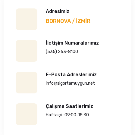
Adresimiz
BORNOVA / İZMİR
İletişim Numaralarımız
(535) 263-8100
E-Posta Adreslerimiz
info@sigortamuygun.net
Çalışma Saatlerimiz
Haftaiçi : 09:00-18:30