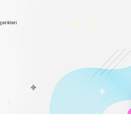
çerikleri