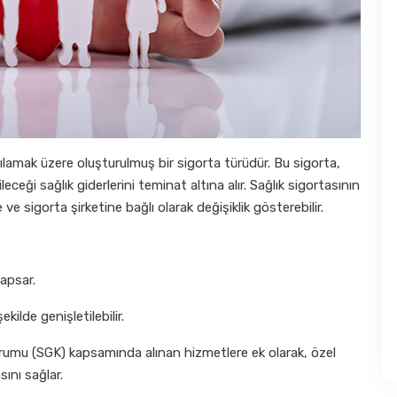
karşılamak üzere oluşturulmuş bir sigorta türüdür. Bu sigorta,
ileceği sağlık giderlerini teminat altına alır. Sağlık sigortasının
 sigorta şirketine bağlı olarak değişiklik gösterebilir.
kapsar.
kilde genişletilebilir.
urumu (SGK) kapsamında alınan hizmetlere ek olarak, özel
ını sağlar.