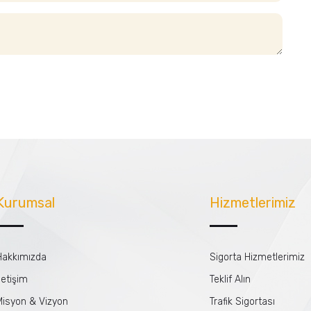
Kurumsal
Hizmetlerimiz
Hakkımızda
Sigorta Hizmetlerimiz
letişim
Teklif Alın
Misyon & Vizyon
Trafik Sigortası