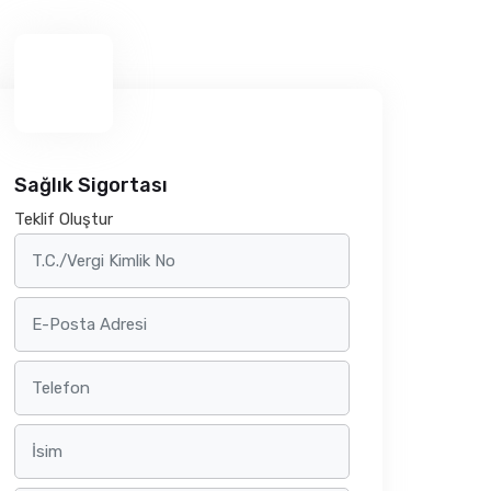
Sağlık Sigortası
Teklif Oluştur
T.C./Vergi Kimlik No
E-Posta Adresi
Telefon
İsim