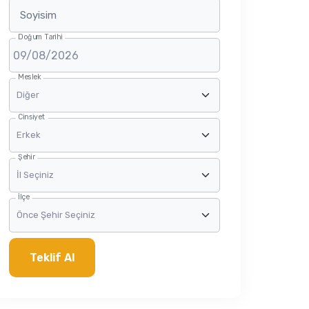
Soyisim
Doğum Tarihi
Meslek
Cinsiyet
Şehir
İlçe
Teklif Al