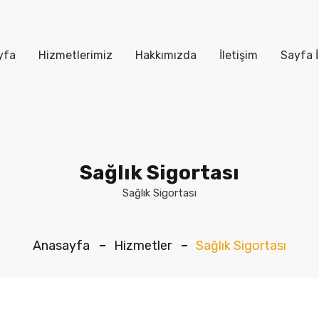
yfa
Hizmetlerimiz
Hakkımızda
İletişim
Sayfa İ
Sağlık Sigortası
Sağlık Sigortası
Anasayfa
Hizmetler
Sağlık Sigortası