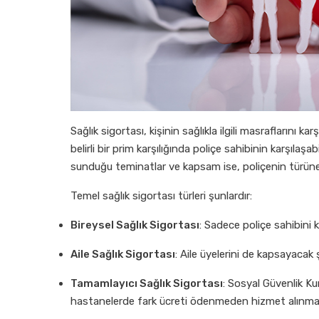
Sağlık sigortası, kişinin sağlıkla ilgili masraflarını 
belirli bir prim karşılığında poliçe sahibinin karşılaşab
sunduğu teminatlar ve kapsam ise, poliçenin türüne ve
Temel sağlık sigortası türleri şunlardır:
Bireysel Sağlık Sigortası
: Sadece poliçe sahibini 
Aile Sağlık Sigortası
: Aile üyelerini de kapsayacak şe
Tamamlayıcı Sağlık Sigortası
: Sosyal Güvenlik K
hastanelerde fark ücreti ödenmeden hizmet alınmas