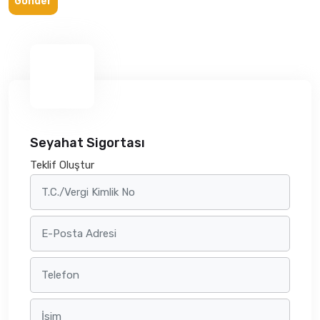
Gönder
Seyahat Sigortası
Teklif Oluştur
T.C./Vergi Kimlik No
E-Posta Adresi
Telefon
İsim