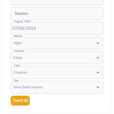
Soyisim
Doğum Tarihi
Meslek
Cinsiyet
Şehir
İlçe
Teklif Al